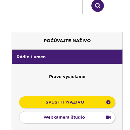
POČÚVAJTE NAŽIVO
Rádio Lumen
Práve vysielame
SPUSTIŤ NAŽIVO
Webkamera štúdio
00:00
Predel do nového dňa