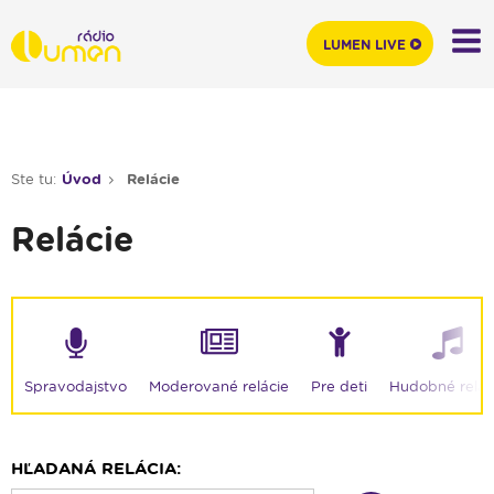
LUMEN LIVE
Ste tu:
Úvod
Relácie
Relácie
Moderované relácie
Spravodajstvo
Pre deti
Hudobné relác
HĽADANÁ RELÁCIA: