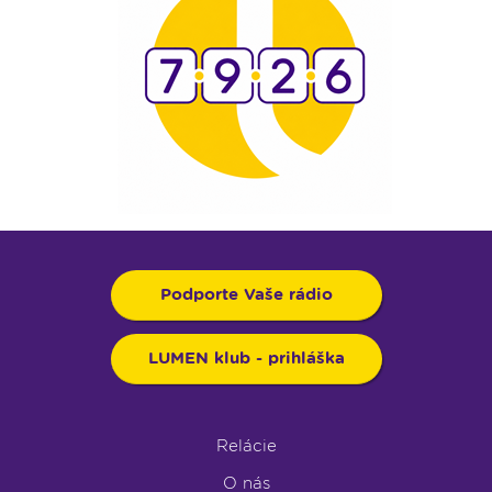
Podporte Vaše rádio
LUMEN klub - prihláška
Relácie
O nás