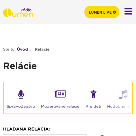
LUMEN LIVE
Ste tu:
Úvod
Relácie
Relácie
Moderované relácie
Spravodajstvo
Pre deti
Hudobné relác
HĽADANÁ RELÁCIA: