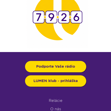
Podporte Vaše rádio
LUMEN klub - prihláška
Relácie
O nás