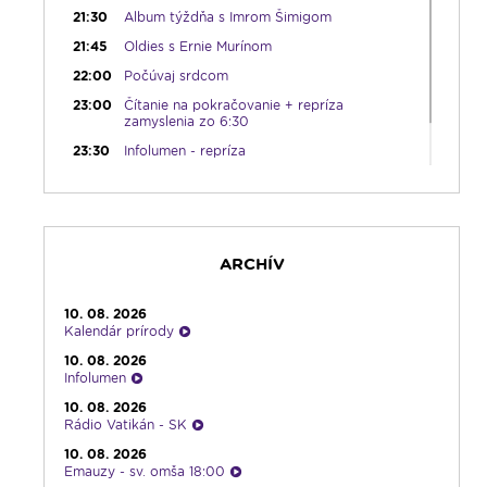
21:30
Album týždňa s Imrom Šimigom
21:45
Oldies s Ernie Murínom
22:00
Počúvaj srdcom
23:00
Čítanie na pokračovanie + repríza
zamyslenia zo 6:30
23:30
Infolumen - repríza
ARCHÍV
10. 08. 2026
Kalendár prírody
10. 08. 2026
Infolumen
10. 08. 2026
Rádio Vatikán - SK
10. 08. 2026
Emauzy - sv. omša 18:00