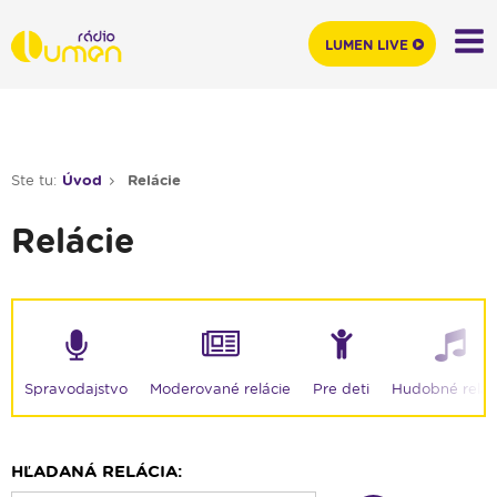
LUMEN LIVE
Ste tu:
Úvod
Relácie
Relácie
Moderované relácie
Spravodajstvo
Pre deti
Hudobné relác
HĽADANÁ RELÁCIA: