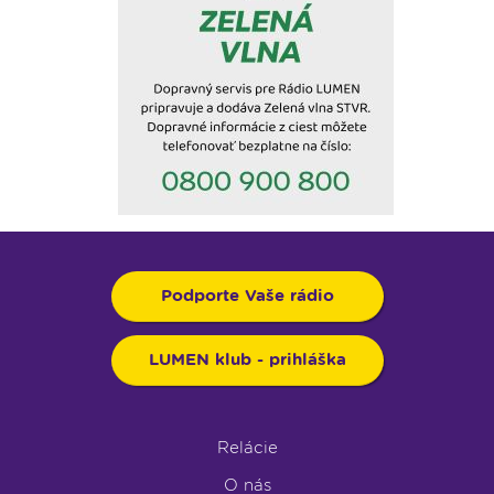
Podporte Vaše rádio
LUMEN klub - prihláška
Relácie
O nás