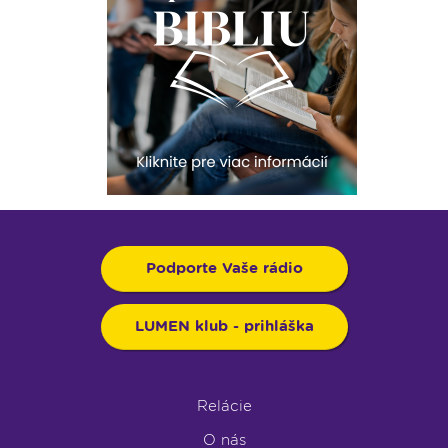
Podporte Vaše rádio
LUMEN klub - prihláška
Relácie
O nás