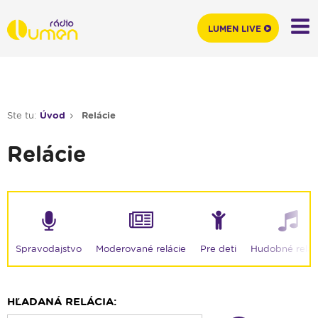
LUMEN LIVE
Ste tu:
Úvod
Relácie
Relácie
Moderované relácie
Spravodajstvo
Pre deti
Hudobné relác
HĽADANÁ RELÁCIA: