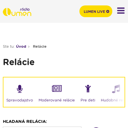
LUMEN LIVE
Ste tu:
Úvod
Relácie
Relácie
Moderované relácie
Spravodajstvo
Pre deti
Hudobné relác
HĽADANÁ RELÁCIA: