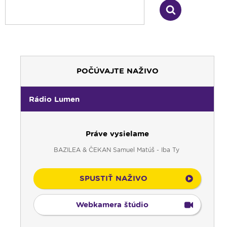
POČÚVAJTE NAŽIVO
Rádio Lumen
Práve vysielame
BAZILEA & ČEKAN Samuel Matúš - Iba Ty
SPUSTIŤ NAŽIVO
Webkamera štúdio