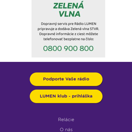
Podporte Vaše rádio
LUMEN klub - prihláška
Relácie
O nás