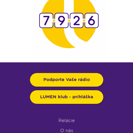
Podporte Vaše rádio
LUMEN klub - prihláška
Relácie
O nás