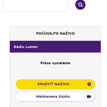
POČÚVAJTE NAŽIVO
Rádio Lumen
Práve vysielame
SPUSTIŤ NAŽIVO
Webkamera štúdio