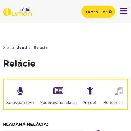
LUMEN LIVE
Ste tu:
Úvod
Relácie
Relácie
Moderované relácie
Spravodajstvo
Pre deti
Hudobné relác
HĽADANÁ RELÁCIA: