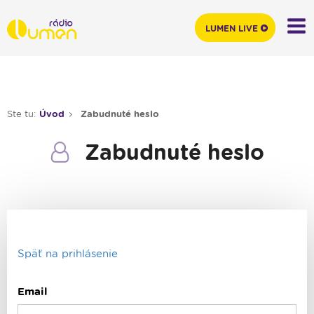
LUMEN LIVE
Ste tu:
Úvod
Zabudnuté heslo
Zabudnuté heslo
Späť na prihlásenie
Email