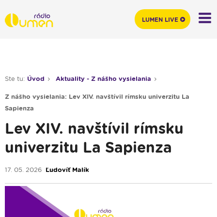
LUMEN LIVE
Ste tu:
Úvod
Aktuality - Z nášho vysielania
Z nášho vysielania: Lev XIV. navštívil rímsku univerzitu La
Sapienza
Lev XIV. navštívil rímsku
univerzitu La Sapienza
17. 05. 2026
Ľudovíť Malík