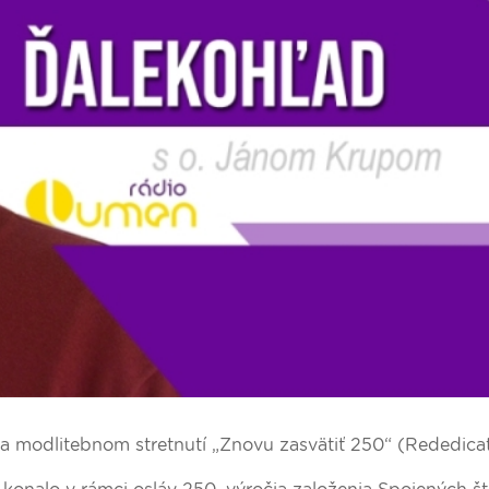
 na modlitebnom stretnutí „Znovu zasvätiť 250“ (Rededica