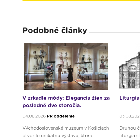
Podobné články
V zrkadle módy: Elegancia žien za
Liturgia
posledné dve storočia.
04.08.2026
PR oddelenie
03.08.20
Východoslovenské múzeum v Košiciach
Druhou ča
otvorilo unikátnu výstavu, ktorá
liturgia 