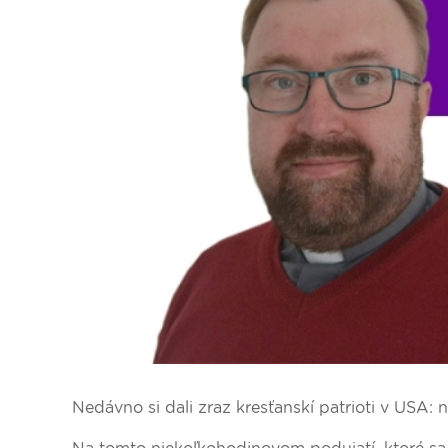
Dopravný servis
Nedávno si dali zraz kresťanskí patrioti v USA: