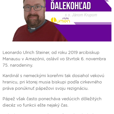
Leonardo Ulrich Steiner, od roku 2019 arcibiskup
Manausu v Amazónii, oslávil vo štvrtok 6. novembra
75. narodeniny.
Kardinál s nemeckými koreňmi tak dosiahol vekovú
hranicu, pri ktorej musia biskupi podľa cirkevného
práva ponúknuť pápežovi svoju rezignáciu.
Pápež však často ponecháva vedúcich dôležitých
diecéz vo funkcii ešte nejaký čas.