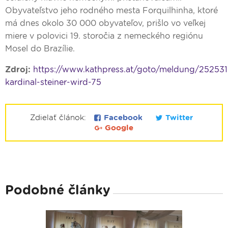
Obyvateľstvo jeho rodného mesta Forquilhinha, ktoré
má dnes okolo 30 000 obyvateľov, prišlo vo veľkej
miere v polovici 19. storočia z nemeckého regiónu
Mosel do Brazílie.
Zdroj:
https://www.kathpress.at/goto/meldung/2525319
kardinal-steiner-wird-75
Zdielať článok:
Facebook
Twitter
Google
Podobné články