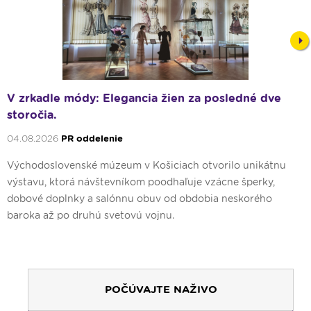
Nex
V zrkadle módy: Elegancia žien za posledné dve
storočia.
04.08.2026
PR oddelenie
Východoslovenské múzeum v Košiciach otvorilo unikátnu
výstavu, ktorá návštevníkom poodhaľuje vzácne šperky,
dobové doplnky a salónnu obuv od obdobia neskorého
baroka až po druhú svetovú vojnu.
POČÚVAJTE NAŽIVO