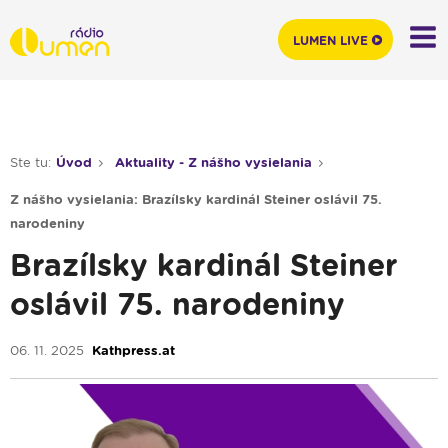
LUMEN LIVE
Ste tu:
Úvod
Aktuality - Z nášho vysielania
Z nášho vysielania: Brazílsky kardinál Steiner oslávil 75.
narodeniny
Brazílsky kardinál Steiner
oslávil 75. narodeniny
06. 11. 2025
Kathpress.at