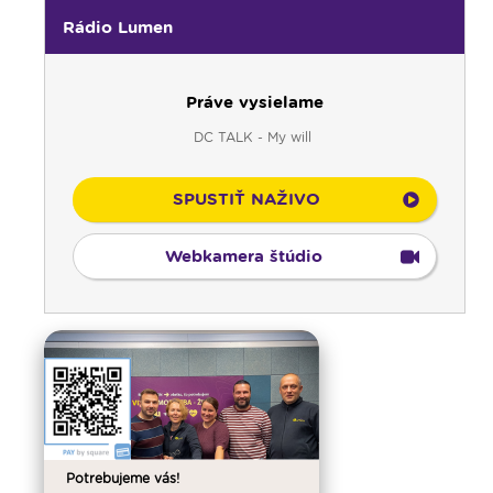
Rádio Lumen
Práve vysielame
DC TALK - My will
SPUSTIŤ NAŽIVO
Webkamera štúdio
Potrebujeme vás!