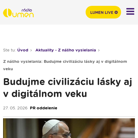
LUMEN LIVE
Ste tu:
Úvod
Aktuality - Z nášho vysielania
Z nášho vysielania: Budujme civilizáciu lásky aj v digitálnom
veku
Budujme civilizáciu lásky aj
v digitálnom veku
27. 05. 2026
PR oddelenie