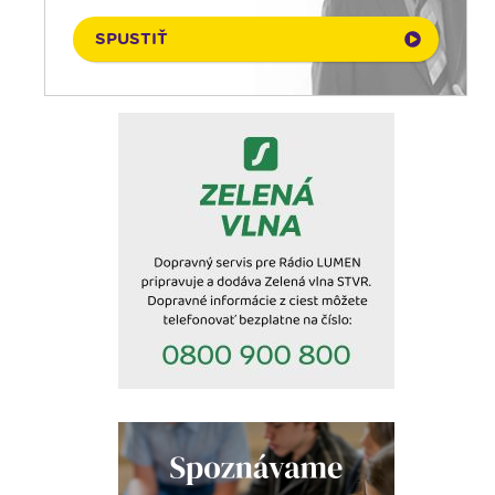
08. 08. 2026
Infolumen
SPUSTIŤ
08. 08. 2026
Ruženec pre Slovensko