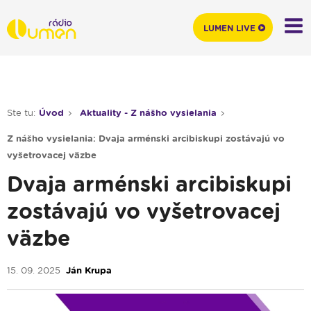
LUMEN LIVE
Ste tu:
Úvod
Aktuality - Z nášho vysielania
Z nášho vysielania: Dvaja arménski arcibiskupi zostávajú vo
vyšetrovacej väzbe
Dvaja arménski arcibiskupi
zostávajú vo vyšetrovacej
väzbe
15. 09. 2025
Ján Krupa