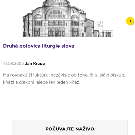
Nex
Druhá polovica liturgie slova
10.08.2026
Ján Krupa
Má rovnakú štruktúru, nezávisle od toho, či ju slávi biskup,
kňazi a diakoni, alebo len jeden kňaz.
POČÚVAJTE NAŽIVO