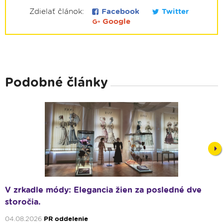
Zdielať článok:
Facebook
Twitter
Google
Podobné články
Nex
V zrkadle módy: Elegancia žien za posledné dve
storočia.
04.08.2026
PR oddelenie