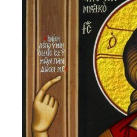
Dopravný servis