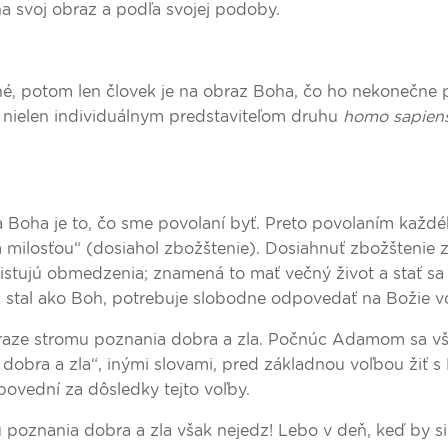
na svoj obraz a podľa svojej podoby.
né, potom len človek je na obraz Boha, čo ho nekonečne 
k nielen individuálnym predstaviteľom druhu
homo sapien
 Boha je to, čo sme povolaní byť. Preto povolaním každ
ým milosťou“ (dosiahol zbožštenie). Dosiahnuť zbožštenie
istujú obmedzenia; znamená to mať večný život a stať sa
 stal ako Boh, potrebuje slobodne odpovedať na Božie vo
braze stromu poznania dobra a zla. Počnúc Adamom sa vše
 dobra a zla“, inými slovami, pred základnou voľbou žiť 
ovední za dôsledky tejto voľby.
u poznania dobra a zla však nejedz! Lebo v deň, keď by s