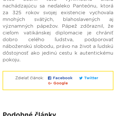
nachádzajúcu sa neďaleko Panteónu, ktorá
za 325 rokov svojej existencie vychovala
mnohých svätých, blahoslavených aj
významných pápežov. Pápež zdôraznil, že
cieľom vatikánskej diplomacie je chrániť
dobro celého ľudstva, podporovať
náboženskú slobodu, právo na život a ľudskú
dôstojnosť ako jedinú cestu k autentickému
pokoju.
Zdielať článok:
Facebook
Twitter
Google
Podobné články