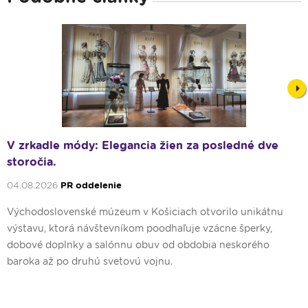
Nex
V zrkadle módy: Elegancia žien za posledné dve
storočia.
04.08.2026
PR oddelenie
Východoslovenské múzeum v Košiciach otvorilo unikátnu
výstavu, ktorá návštevníkom poodhaľuje vzácne šperky,
dobové doplnky a salónnu obuv od obdobia neskorého
baroka až po druhú svetovú vojnu.