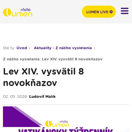
LUMEN LIVE
Ste tu:
Úvod
Aktuality - Z nášho vysielania
Z nášho vysielania: Lev XIV. vysvätil 8 novokňazov
Lev XIV. vysvätil 8
novokňazov
02. 05. 2026
Ľudovíť Malík