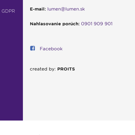
E-mail:
lumen@lumen.sk
- GDPR
Nahlasovanie porúch:
0901 909 901
Facebook
created by:
PROITS