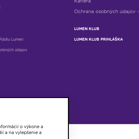
Kariéra
ť
Ochrana osobných údajov 
LUMEN KLUB
Rádiu Lumen
LUMEN KLUB PRIHLÁŠKA
obných údajov
formácií o výkone a
ií a na vylepšenie a