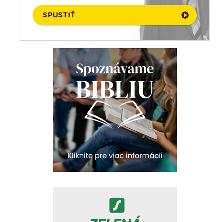
06. 08. 2026
História a my
SPUSTIŤ
06. 08. 2026
Kalendár prírody