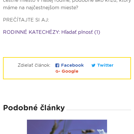
čestné miesto v našej rodine, podobne ako krížu, ktorý
máme na najčestnejšom mieste?
PREČÍTAJTE SI AJ:
RODINNÉ KATECHÉZY: Hľadať plnosť (1)
Zdielať článok:
Facebook
Twitter
Google
Podobné články