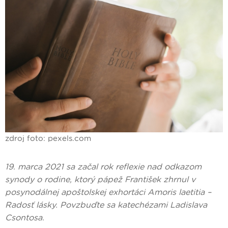
zdroj foto: pexels.com
19. marca 2021 sa začal rok reflexie nad odkazom
synody o rodine, ktorý pápež František zhrnul v
posynodálnej apoštolskej exhortáci Amoris laetitia –
Radosť lásky. Povzbuďte sa katechézami Ladislava
Csontosa.