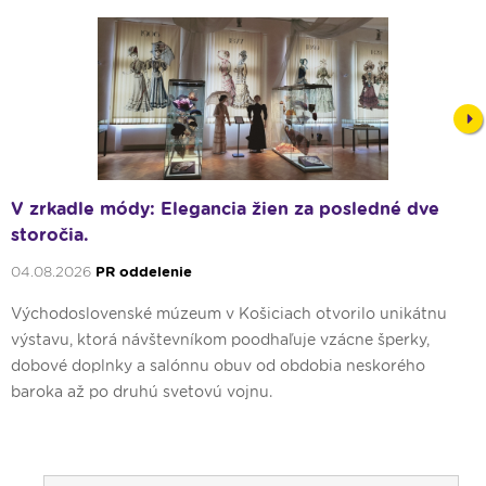
Nex
V zrkadle módy: Elegancia žien za posledné dve
storočia.
04.08.2026
PR oddelenie
Východoslovenské múzeum v Košiciach otvorilo unikátnu
výstavu, ktorá návštevníkom poodhaľuje vzácne šperky,
dobové doplnky a salónnu obuv od obdobia neskorého
baroka až po druhú svetovú vojnu.