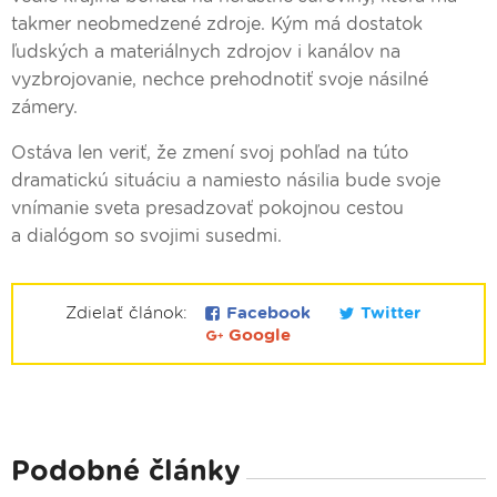
takmer neobmedzené zdroje. Kým má dostatok
ľudských a materiálnych zdrojov i kanálov na
vyzbrojovanie, nechce prehodnotiť svoje násilné
zámery.
Ostáva len veriť, že zmení svoj pohľad na túto
dramatickú situáciu a namiesto násilia bude svoje
vnímanie sveta presadzovať pokojnou cestou
a dialógom so svojimi susedmi.
Zdielať článok:
Facebook
Twitter
Google
Podobné články