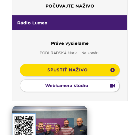
POČÚVAJTE NAŽIVO
Rádio Lumen
Práve vysielame
PODHRADSKÁ Mária - Na konári
SPUSTIŤ NAŽIVO
Webkamera štúdio