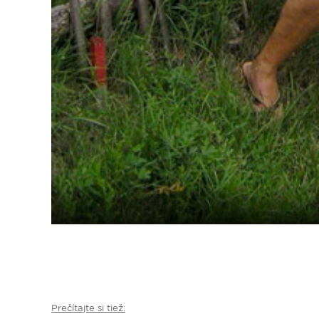
Prečítajte si tiež: