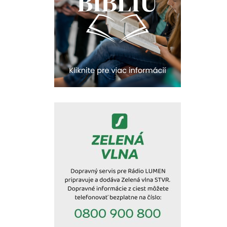
23:30
Infolumen - repríza