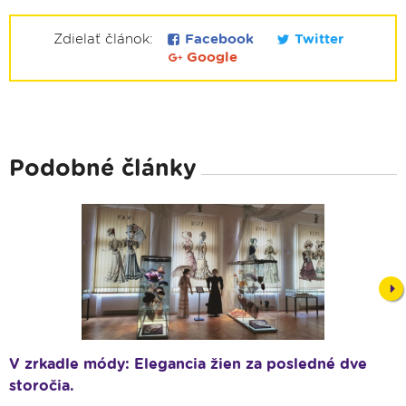
Zdielať článok:
Facebook
Twitter
Google
Podobné články
Nex
V zrkadle módy: Elegancia žien za posledné dve
storočia.