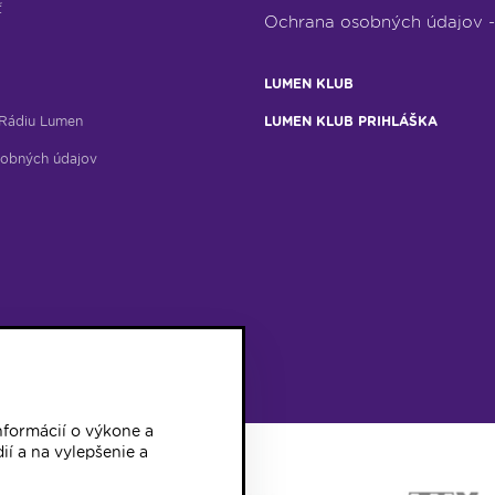
ť
Ochrana osobných údajov 
LUMEN KLUB
Rádiu Lumen
LUMEN KLUB PRIHLÁŠKA
obných údajov
formácií o výkone a
ií a na vylepšenie a