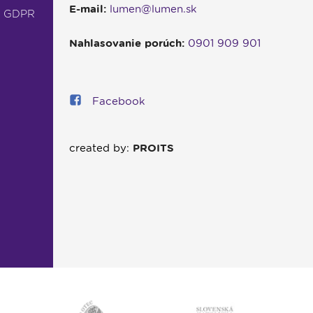
E-mail:
lumen@lumen.sk
- GDPR
Nahlasovanie porúch:
0901 909 901
Facebook
created by:
PROITS