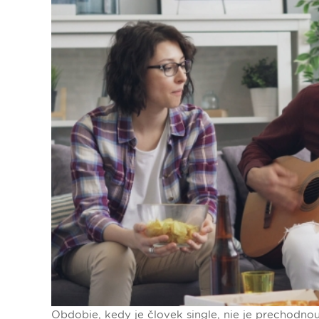
Dopravný servis
Obdobie, kedy je človek single, nie je prechodno