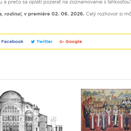
ku a prečo sa oplatí pozerať na zoznamovanie s ľahkosťou
, rodina!
, v premiére 02. 06. 2026.
Celý rozhovor si m
Facebook
Twitter
Google