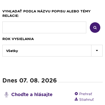
VYHĽADAŤ PODĽA NÁZVU POPISU ALEBO TÉMY
RELÁCIE:
ROK VYSIELANIA
Všetky
Dnes 07. 08. 2026
Choďte a hlásajte
Prehrať
Stiahnuť