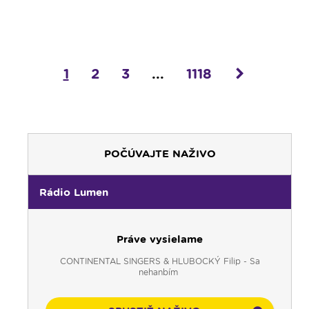
1
2
3
...
1118
POČÚVAJTE NAŽIVO
Rádio Lumen
Práve vysielame
CONTINENTAL SINGERS & HLUBOCKÝ Filip - Sa
nehanbím