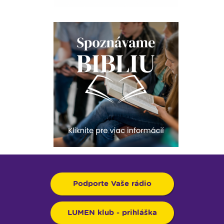
Podporte Vaše rádio
LUMEN klub - prihláška