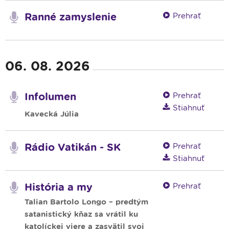
Ranné zamyslenie
Prehrať
06. 08. 2026
Infolumen
Prehrať
Stiahnuť
Kavecká Júlia
Rádio Vatikán - SK
Prehrať
Stiahnuť
História a my
Prehrať
Talian Bartolo Longo – predtým
satanistický kňaz sa vrátil ku
katolíckej viere a zasvätil svoj