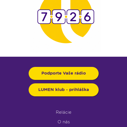
Podporte Vaše rádio
LUMEN klub - prihláška
Relácie
O nás