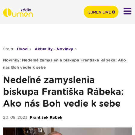
LUMEN LIVE
Ste tu:
Úvod
Aktuality - Novinky
Novinky: Nedeľné zamyslenia biskupa Františka Rábeka: Ako
nás Boh vedie k sebe
Nedeľné zamyslenia
biskupa Františka Rábeka:
Ako nás Boh vedie k sebe
20. 08. 2023
František Rábek