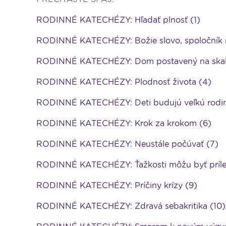
RODINNÉ KATECHÉZY: Hľadať plnosť (1)
RODINNÉ KATECHÉZY: Božie slovo, spoločník n
RODINNÉ KATECHÉZY: Dom postavený na skal
RODINNÉ KATECHÉZY: Plodnosť života (4)
RODINNÉ KATECHÉZY: Deti budujú veľkú rodin
RODINNÉ KATECHÉZY: Krok za krokom (6)
RODINNÉ KATECHÉZY: Neustále počúvať (7)
RODINNÉ KATECHÉZY: Ťažkosti môžu byť prílež
RODINNÉ KATECHÉZY: Príčiny krízy (9)
RODINNÉ KATECHÉZY: Zdravá sebakritika (10)