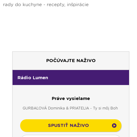
rady do kuchyne - recepty, inšpirácie
POČÚVAJTE NAŽIVO
Rádio Lumen
Práve vysielame
GURBAĽOVÁ Dominika & PRIATELIA - Ty si môj Boh
SPUSTIŤ NAŽIVO