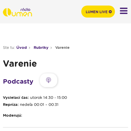
LUMEN LIVE
Ste tu:
Úvod
Rubriky
Varenie
Varenie
Podcasty
Vysielací čas:
utorok 14:30 - 15:00
Repríza:
nedeľa 00:01 – 00:31
Moderujú: