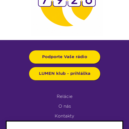
Podporte Vaše rádio
LUMEN klub - prihláška
Relácie
O nás
Kontakty
Podpora rádia