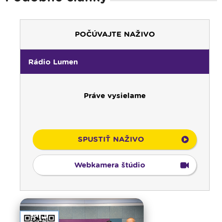
POČÚVAJTE NAŽIVO
Rádio Lumen
Práve vysielame
SPUSTIŤ NAŽIVO
Webkamera štúdio