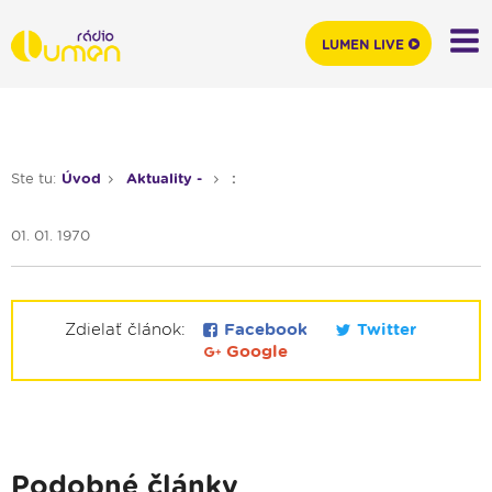
LUMEN LIVE
Ste tu:
Úvod
Aktuality -
:
01. 01. 1970
Zdielať článok:
Facebook
Twitter
Google
Podobné články