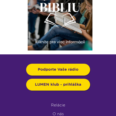
Podporte Vaše rádio
LUMEN klub - prihláška
Relácie
O nás