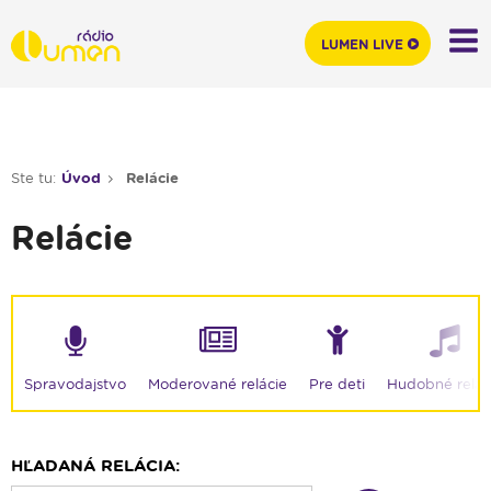
LUMEN LIVE
Ste tu:
Úvod
Relácie
Relácie
Moderované relácie
Spravodajstvo
Pre deti
Hudobné relác
HĽADANÁ RELÁCIA: