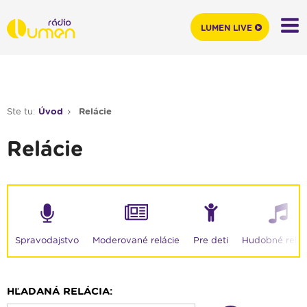
LUMEN LIVE
Ste tu:
Úvod
Relácie
Relácie
Moderované relácie
Spravodajstvo
Pre deti
Hudobné relác
HĽADANÁ RELÁCIA: