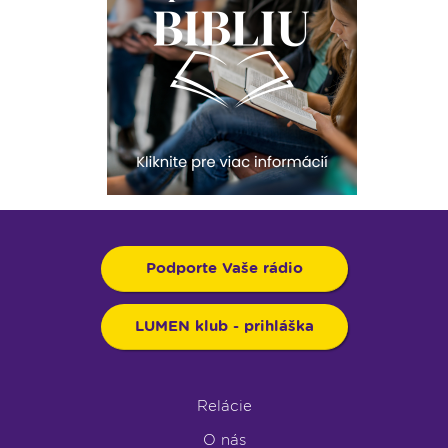
Podporte Vaše rádio
LUMEN klub - prihláška
Relácie
O nás