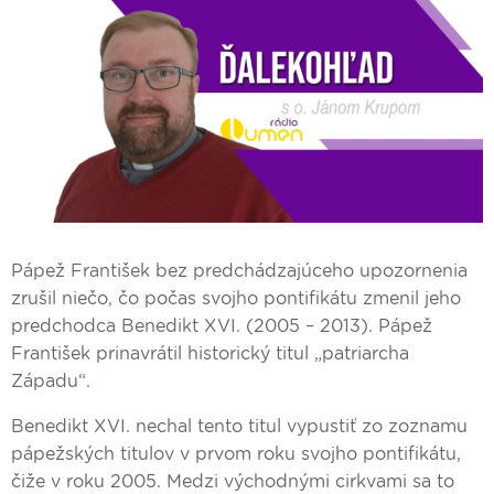
Pápež František bez predchádzajúceho upozornenia
zrušil niečo, čo počas svojho pontifikátu zmenil jeho
predchodca Benedikt XVI. (2005 – 2013). Pápež
František prinavrátil historický titul „patriarcha
Západu“.
Benedikt XVI. nechal tento titul vypustiť zo zoznamu
pápežských titulov v prvom roku svojho pontifikátu,
čiže v roku 2005. Medzi východnými cirkvami sa to