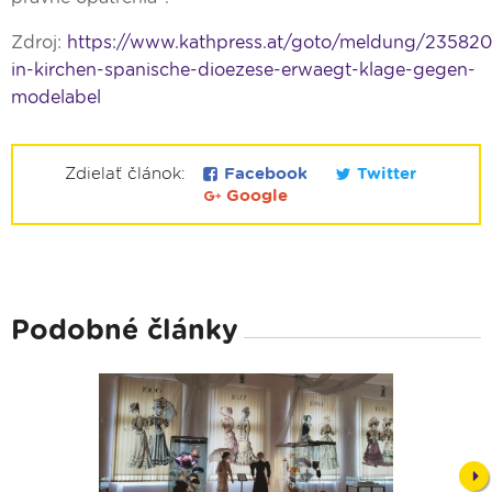
Zdroj:
https://www.kathpress.at/goto/meldung/23582
in-kirchen-spanische-dioezese-erwaegt-klage-gegen-
modelabel
Zdielať článok:
Facebook
Twitter
Google
Podobné články