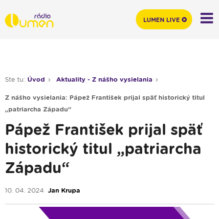
LUMEN LIVE
Ste tu:
Úvod
Aktuality - Z nášho vysielania
Z nášho vysielania: Pápež František prijal späť historický titul
„patriarcha Západu“
Pápež František prijal späť
historický titul „patriarcha
Západu“
10. 04. 2024
Jan Krupa